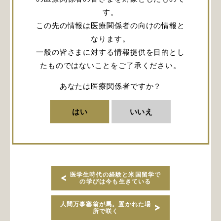
に至ったときの心情と脳神経外科診療に対する
す。
ポリシーです。
この先の情報は医療関係者の向けの情報と
なります。
一般の皆さまに対する情報提供を目的とし
たものではないことをご了承ください。
閲覧にはログインが必要です。
あなたは医療関係者ですか？
ログイン
はい
いいえ
会員登録
医学生時代の経験と米国留学で
の学びは今も生きている
人間万事塞翁が馬。置かれた場
所で咲く