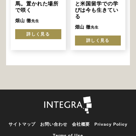
馬。置かれた場所
と米国留学での学
で咲く
びは今も生きてい
る
畑山 徹
先生
畑山 徹
先生
詳しく見る
詳しく見る
サイトマップ
お問い合わせ
会社概要
Privacy Policy
Terms of Use