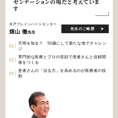
ゼンテーションの場だと考えていま
す
水戸ブレインハートセンター
先生のご略歴
畑山 徹
先生
天明を知る？ 50歳にして新たな地でチャレン
01
ジ
専門的な医療とプロの笑顔で患者さんと信頼関
02
係をつくる
患者さんの「治る力」を高めるのが医療者の役
03
割