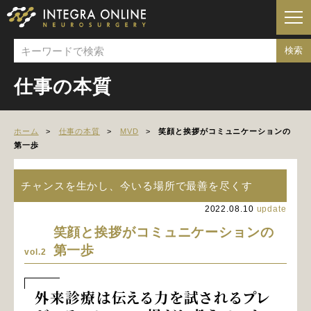
仕事の本質
ホーム
仕事の本質
MVD
笑顔と挨拶がコミュニケーションの
第一歩
チャンスを生かし、今いる場所で最善を尽くす
2022.08.10
update
笑顔と挨拶がコミュニケーションの
第一歩
vol.2
外来診療は伝える力を試されるプレ