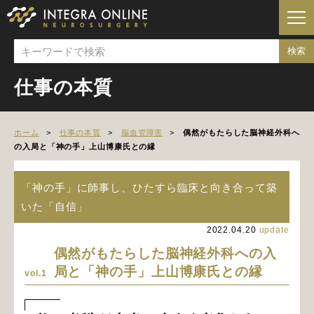
仕事の本質
ホーム
仕事の本質
脳血管障害
偶然がもたらした脳神経外科へ
の入局と「神の手」上山博康氏との縁
「神の手」に師事し、ひたすら臨床と向き合って築
いた「自信」
2022.04.20
update
偶然がもたらした脳神経外科への入
局と「神の手」上山博康氏との縁
vol.1