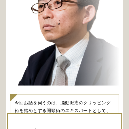
今回お話を伺うのは、脳動脈瘤のクリッピング
術を始めとする開頭術のエキスパートとして、
国内外に広くその名を知られる旭川赤十字病院
副院長 兼 脳神経外科部長の瀧澤克己先生です。