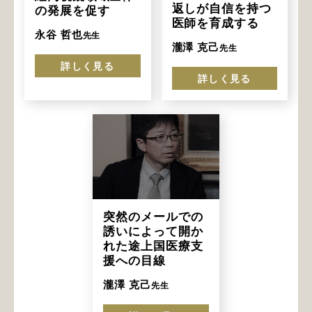
返しが自信を持つ
の発展を促す
医師を育成する
永谷 哲也
先生
瀧澤 克己
先生
詳しく見る
詳しく見る
突然のメールでの
誘いによって開か
れた途上国医療支
援への目線
瀧澤 克己
先生