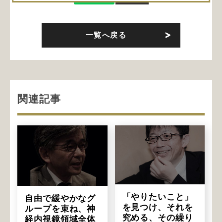
一覧へ戻る
関連記事
「やりたいこと」
自由で緩やかなグ
を見つけ、それを
ループを束ね、神
究める、その繰り
経内視鏡領域全体