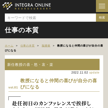
仕事の本質
ホーム
仕事の本質
脳腫瘍
教授になると仲間の喜びが自分の喜
びになる
新任教授の喜・怒・哀・楽
2022.11.02
update
教授になると仲間の喜びが自分の喜
びになる
vol.01
赴任初日のカンファレンスで挨拶し