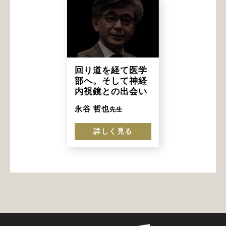
回り道を経て医学
部へ。そして神経
内視鏡との出会い
永谷 哲也
先生
詳しく見る