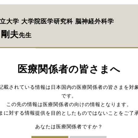
立大学 大学院医学研究科 脳神経外科学
 剛夫
先生
医療関係者の皆さまへ
した内視鏡下頭蓋咽頭腫摘出術について、要点を交
た総合的な視点で、症例ごとにどのように手技を選
記載されている情報は日本国内の医療関係者の皆さまを対
です。
この先の情報は医療関係者の向けの情報となります。
閲覧にはログインが必要です。
まに対する情報提供を目的としたものではないことをご了
あなたは医療関係者ですか？
ログイン
会員登録