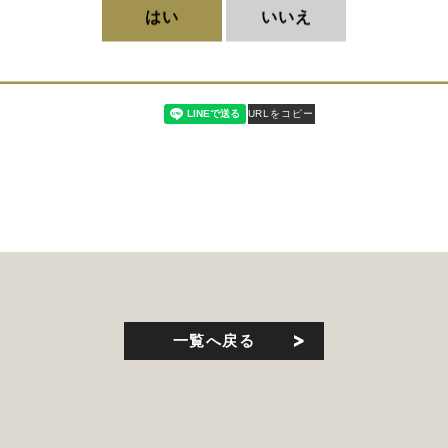
はい
いいえ
URLをコピー
一覧へ戻る