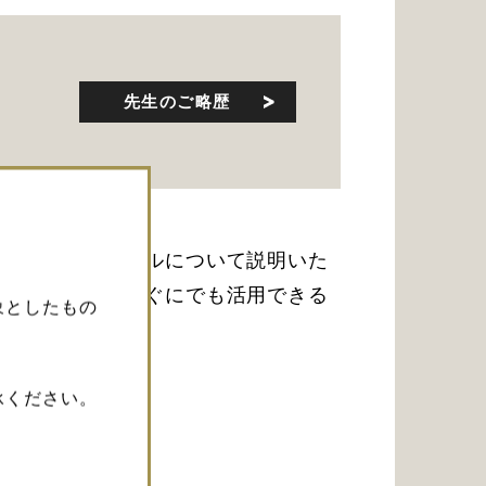
先生のご略歴
えたピットフォールについて説明いた
択するかなど、すぐにでも活用できる
象としたもの
承ください。