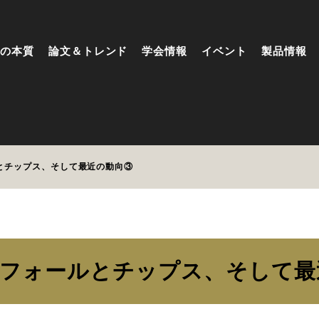
の本質
論文＆トレンド
学会情報
イベント
製品情報
とチップス、そして最近の動向③
トフォールとチップス、そして最