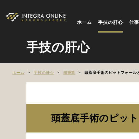
ホーム
手技の肝心
仕事
手技の肝心
ホーム
手技の肝心
脳腫瘍
頭蓋底手術のピットフォール
頭蓋底手術のピッ