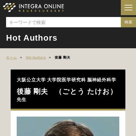
Hot Authors
ホーム
Hot Authors
後藤 剛夫
大阪公立大学 大学院医学研究科
脳神経外科学
後藤 剛夫 （ごとう たけお）
先生