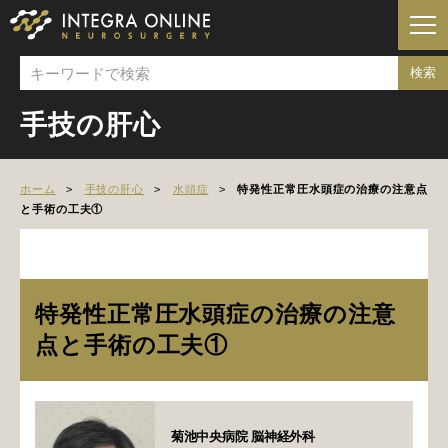
手技の肝心
ホーム
手技の肝心
水頭症
特発性正常圧水頭症の治療の注意点
と手術の工夫①
特発性正常圧水頭症の治療の注意
点と手術の工夫①
菊池中央病院 脳神経外科