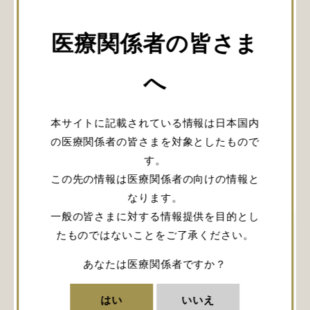
会員登録
医療関係者の皆さま
へ
URLをコピー
本サイトに記載されている情報は日本国内
の医療関係者の皆さまを対象としたもので
す。
関連記事
この先の情報は医療関係者の向けの情報と
なります。
一般の皆さまに対する情報提供を目的とし
たものではないことをご了承ください。
あなたは医療関係者ですか？
はい
いいえ