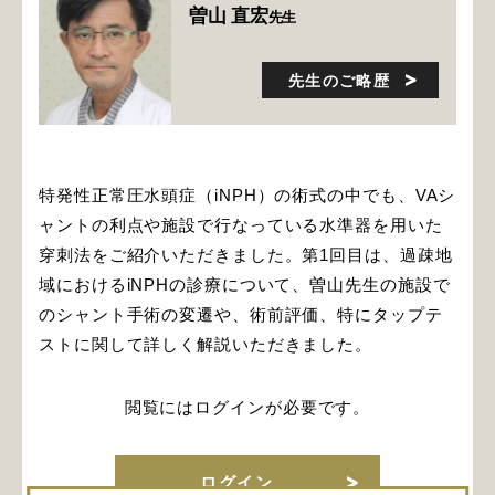
曽山 直宏
先生
先生のご略歴
特発性正常圧水頭症（iNPH）の術式の中でも、VAシ
ャントの利点や施設で行なっている水準器を用いた
穿刺法をご紹介いただきました。第1回目は、過疎地
域におけるiNPHの診療について、曽山先生の施設で
のシャント手術の変遷や、術前評価、特にタップテ
ストに関して詳しく解説いただきました。
閲覧にはログインが必要です。
ログイン