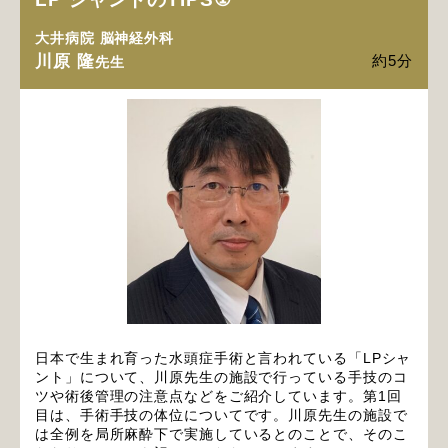
大井病院 脳神経外科
川原 隆
約5分
先生
日本で生まれ育った水頭症手術と言われている「LPシャ
ント」について、川原先生の施設で行っている手技のコ
ツや術後管理の注意点などをご紹介しています。第1回
目は、手術手技の体位についてです。川原先生の施設で
は全例を局所麻酔下で実施しているとのことで、そのこ