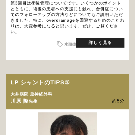
第3回目は術後管理についてです。いくつかのポイント
とともに、術後の患者への支援にも触れ、合併症につい
てのフォローアップの方法などについてもご説明いただ
きました。特に、overdrainageを回避するためのこだわ
りは、大変参考になると思います。ぜひ、ご覧くださ
い。
詳しく見る
水頭症
LP シャントのTIPS②
大井病院 脳神経外科
川原 隆
約5分
先生