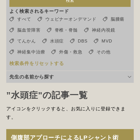
検索
よく検索されるキーワード
すべて
ウェビナーオンデマンド
脳腫瘍
脳血管障害
脊椎・脊髄
神経内視鏡
てんかん
水頭症
DBS
MVD
神経集中治療
外傷・救急
その他
検索条件をリセットする
先生の名前から探す
”水頭症"の記事一覧
アイコンをクリックすると、お気に入りに登録できま
す。
側腹部アプローチによるLPシャント術