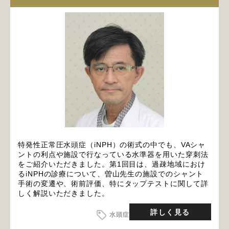
特発性正常圧水頭症（iNPH）の術式の中でも、VAシャ
ントの利点や施設で行なっている水準器を用いた穿刺法
をご紹介いただきました。第1回目は、過疎地域におけ
るiNPHの診療について、曽山先生の施設でのシャント
手術の変遷や、術前評価、特にタップテストに関して詳
しく解説いただきました。
詳しく見る
水頭症