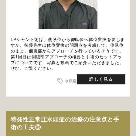
LPシャント術は、側臥位から仰臥位へ体位変換を要しま
すが、後藤先生は体位変換の問題点を考慮して、側臥位
のまま、側腹部からアプローチを行っているそうです。
第1回目は側腹部アプローチの概要と手術のセットアッ
プについてです。写真と動画でご紹介いただきました。
ぜひ、ご覧ください。
詳しく見る
水頭症
特発性正常圧水頭症の治療の注意点と手
術の工夫③