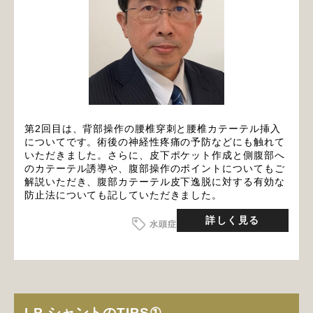
第2回目は、背部操作の腰椎穿刺と腰椎カテーテル挿入
についてです。術後の神経性疼痛の予防などにも触れて
いただきました。さらに、皮下ポケット作成と側腹部へ
のカテーテル誘導や、腹部操作のポイントについてもご
解説いただき、腹部カテーテル皮下逸脱に対する有効な
防止法についても記していただきました。
詳しく見る
水頭症
LP シャントのTIPS①