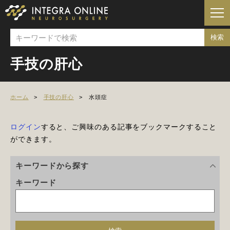
手技の肝心
ホーム
手技の肝心
水頭症
ログイン
すると、ご興味のある記事をブックマークすること
ができます。
キーワードから探す
キーワード