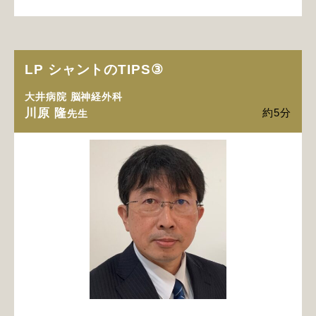
LP シャントのTIPS③
大井病院 脳神経外科
川原 隆
約5分
先生