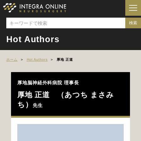
Hot Authors
ホーム
Hot Authors
厚地 正道
厚地脳神経外科病院 理事長
厚地 正道 （あつち まさみ
ち）
先生