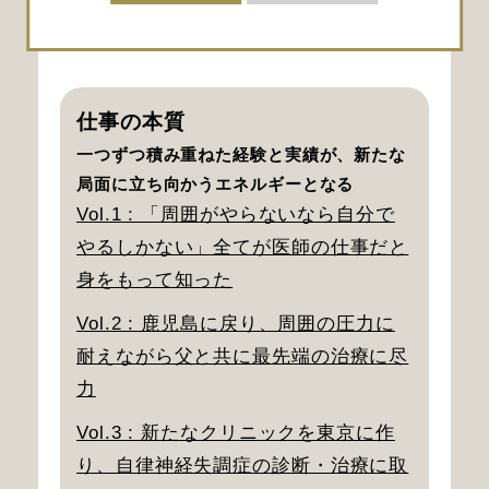
ます。
仕事の本質
一つずつ積み重ねた経験と実績が、新たな
局面に立ち向かうエネルギーとなる
Vol.1 : 「周囲がやらないなら自分で
やるしかない」全てが医師の仕事だと
身をもって知った
Vol.2 : 鹿児島に戻り、周囲の圧力に
耐えながら父と共に最先端の治療に尽
力
Vol.3 : 新たなクリニックを東京に作
り、自律神経失調症の診断・治療に取