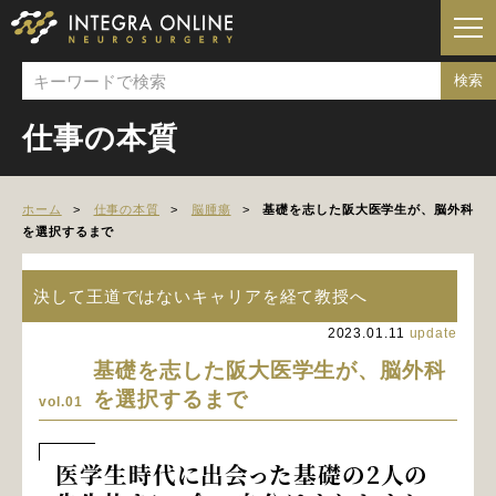
仕事の本質
ホーム
仕事の本質
脳腫瘍
基礎を志した阪大医学生が、脳外科
を選択するまで
決して王道ではないキャリアを経て教授へ
2023.01.11
update
基礎を志した阪大医学生が、脳外科
を選択するまで
vol.01
医学生時代に出会った基礎の2人の