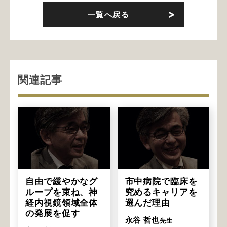
一覧へ戻る
関連記事
自由で緩やかなグ
市中病院で臨床を
ループを束ね、神
究めるキャリアを
経内視鏡領域全体
選んだ理由
の発展を促す
永谷 哲也
先生