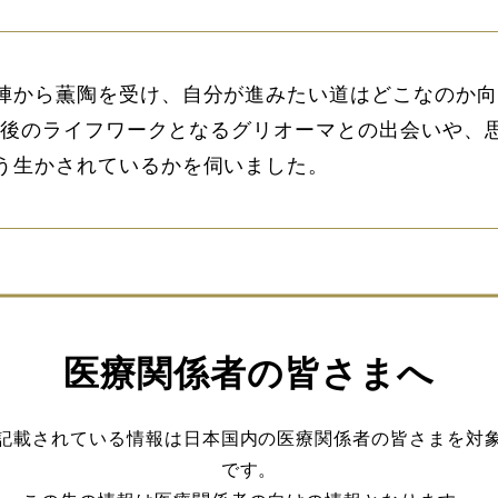
陣から薫陶を受け、自分が進みたい道はどこなのか向
その後のライフワークとなるグリオーマとの出会いや
う生かされているかを伺いました。
閲覧にはログインが必要です。
医療関係者の皆さまへ
記載されている情報は日本国内の医療関係者の皆さまを対
ログイン
会員登録
です。