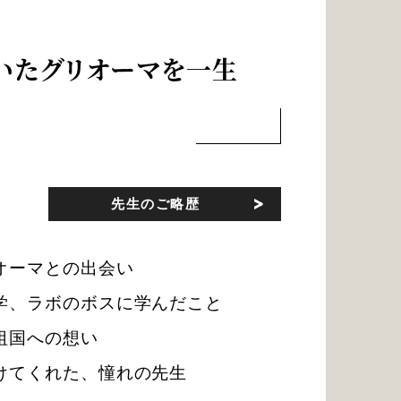
いたグリオーマを一生
先生のご略歴
オーマとの出会い
学、ラボのボスに学んだこと
祖国への想い
けてくれた、憧れの先生