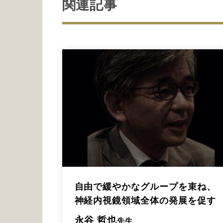
関連記事
自由で緩やかなグループを束ね、
神経内視鏡領域全体の発展を促す
永谷 哲也
先生