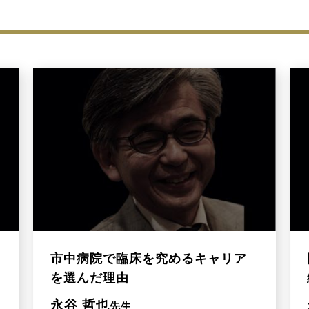
市中病院で臨床を究めるキャリア
を選んだ理由
永谷 哲也
先生