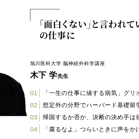
「面白くない」と言われて
の仕事に
旭川医科大学
脳神経外科学講座
木下 学
先生
01
「一生の仕事に値する病気」グリ
02
想定外の分野でハーバード基礎留
03
帰国するか否か、決断の決め手は
04
「腐るなよ」つらいときに声をか