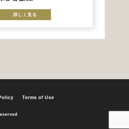
詳しく見る
Policy
Terms of Use
Reserved