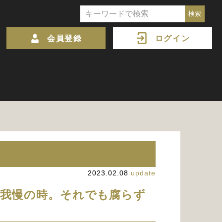
会員登録
ログイン
2023.02.08
update
我慢の時。それでも腐らず