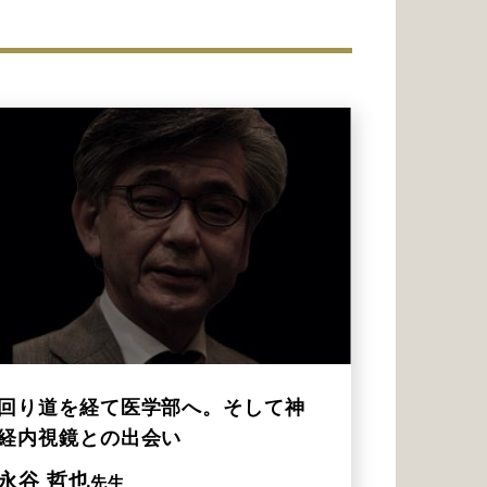
回り道を経て医学部へ。そして神
経内視鏡との出会い
永谷 哲也
先生