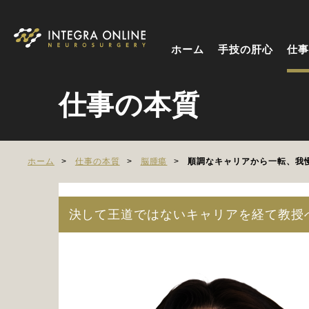
ホーム
手技の肝心
仕事
仕事の本質
ホーム
仕事の本質
脳腫瘍
順調なキャリアから一転、我
決して王道ではないキャリアを経て教授