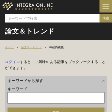
論文＆トレンド
ホーム
論文＆トレンド
神経内視鏡
ログイン
すると、ご興味のある記事をブックマークすること
ができます。
キーワードから探す
キーワード