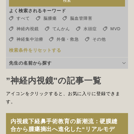
検索
よく検索されるキーワード
すべて
脳腫瘍
脳血管障害
神経内視鏡
てんかん
水頭症
MVD
神経集中治療
外傷・救急
その他
検索条件をリセットする
先生の名前から探す
”神経内視鏡"の記事一覧
アイコンをクリックすると、お気に入りに登録できま
す。
内視鏡下経鼻手術教育の新潮流：硬膜縫
合から腫瘍摘出へ進化した“リアルモデ