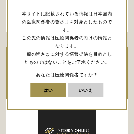
育への有用性について詳しく解説していただきました。
本サイトに記載されている情報は日本国内
詳しく見る
神経内視鏡
の医療関係者の皆さまを対象としたもので
す。
この先の情報は医療関係者の向けの情報と
なります。
一般の皆さまに対する情報提供を目的とし
Deep-Seated Brain Lesion において
たものではないことをご了承ください。
Minimally Invasive Surgery テクニッ
クとして用いられるTubular Retractor
あなたは医療関係者ですか？
は有用であるか？
はい
いいえ
約5分