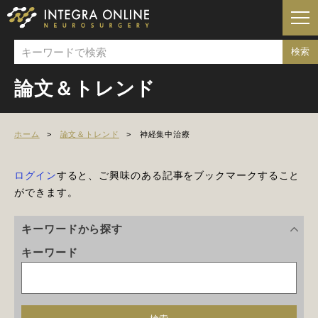
論文＆トレンド
ホーム
論文＆トレンド
神経集中治療
ログイン
すると、ご興味のある記事をブックマークすること
ができます。
キーワードから探す
キーワード