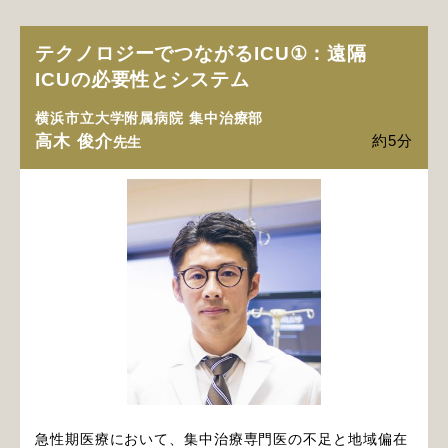
テクノロジーでつながるICU①：遠隔
ICUの必要性とシステム
横浜市立大学附属病院 集中治療部
高木 俊介
約5分
先生
急性期医療において、集中治療専門医の不足と地域偏在