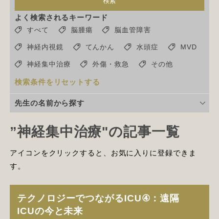
検索
よく検索されるキーワード
すべて
脳腫瘍
脳血管障害
神経内視鏡
てんかん
水頭症
MVD
神経集中治療
外傷・救急
その他
検索条件をリセットする
先生の名前から探す
”神経集中治療"の記事一覧
アイコンをクリックすると、お気に入りに登録できま
す。
テクノロジーでつながるICU④：遠隔
ICUの今と未来