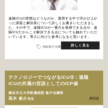
遠隔ICUの実態はどうなのか、運用する中で浮かび上が
った課題と解決策について詳しくお書きいただきまし
た。その中で、遠隔ICUが一番力を発揮できる点や、遠
隔ICUだからこそ解決できる点についても触れていただ
いています。導入に向けた参考になると思います。
詳しく見る
神経集中治療
テクノロジーでつながるICU②：遠隔
ICUの共通の言語としてのICP値
横浜市立大学附属病院 集中治療部
高木 俊介
約5分
先生