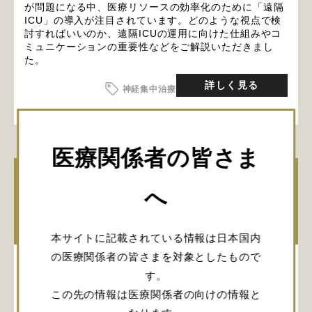
が問題になる中、医療リソースの効率化のために「遠隔
ICU」の導入が注目されています。どのような視点で検
討すればいいのか、遠隔ICUの運用に向けた仕組みやコ
ミュニケーションの重要性などをご解説いただきまし
た。
詳しく見る
神経集中治療
医療関係者の皆さま
動脈瘤性くも膜下出血における頭蓋内圧
へ
のモニタリングと管理
約5分
本サイトに記載されている情報は日本国内
の医療関係者の皆さまを対象としたもので
す。
この先の情報は医療関係者の向けの情報と