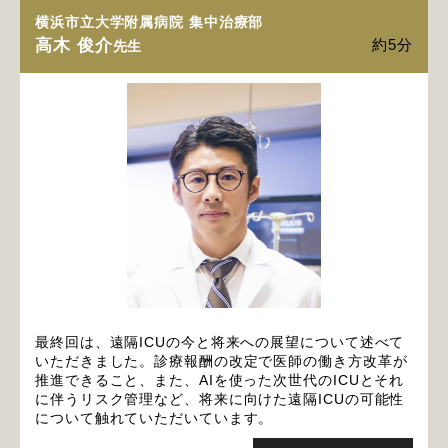
横浜市立大学附属病院 集中治療部
高木 俊介
約5分
先生
最終回は、遠隔ICUの今と将来への展望について述べて
いただきました。診療報酬の改定で医師の働き方改革が
推進できること、また、AIを使った次世代のICUとそれ
に伴うリスク管理など、将来に向けた遠隔ICUの可能性
について触れていただいています。