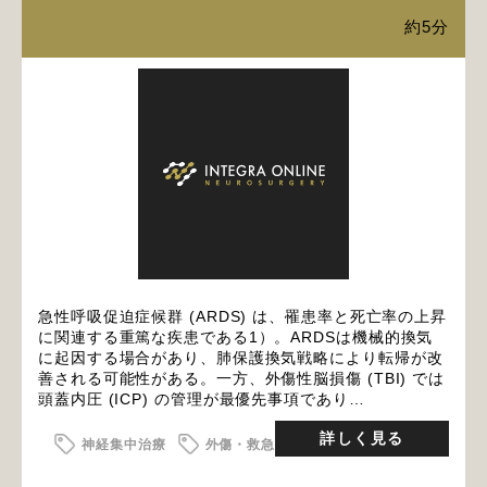
約5分
急性呼吸促迫症候群 (ARDS) は、罹患率と死亡率の上昇
に関連する重篤な疾患である1）。ARDSは機械的換気
に起因する場合があり、肺保護換気戦略により転帰が改
善される可能性がある。一方、外傷性脳損傷 (TBI) では
頭蓋内圧 (ICP) の管理が最優先事項であり…
詳しく見る
神経集中治療
外傷・救急