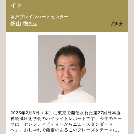
イト
水戸ブレインハートセンター
畑山 徹
約5分
先生
2025年2月6日（木）に東京で開催された第27回日本脳
神経減圧術学会のハイライトレポートです。今年のテー
マは「セレンディピティーからニュースタンダード
へ」。おしゃれで蘊蓄のあるこのフレーズをテーマに、