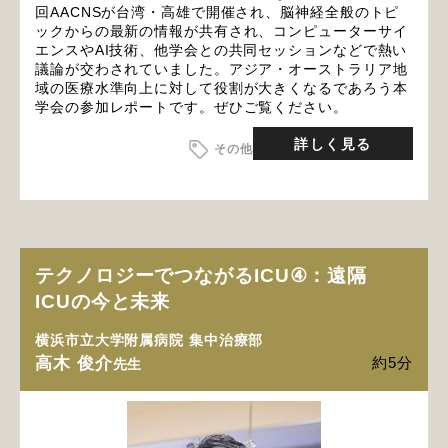
回AACNSが台湾・高雄で開催され、脳神経全般のトピ
ックからの最新の情報が共有され、コンピューターサイ
エンスやAI技術、他学会との共同セッションなどで熱い
議論が交わされていました。アジア・オーストラリア地
域の医療水準向上に対して役割が大きくなるであろう本
学会の参加レポートです。ぜひご覧ください。
詳しく見る
その他
テクノロジーでつながるICU④：遠隔
ICUの今と未来
横浜市立大学附属病院 集中治療部
高木 俊介
約5分
先生