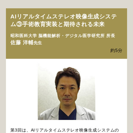
AIリアルタイムステレオ映像生成システ
ム③手術教育実装と期待される未来
昭和医科大学 脳機能解析・デジタル医学研究所 所長
佐藤 洋輔
先生
約5分
第3回は、AIリアルタイムステレオ映像生成システムの