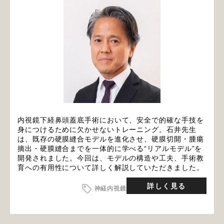
内視鏡下経鼻頭蓋底手術において、安全で的確な手技を
身につけるために欠かせないトレーニング。石井先生
は、既存の硬膜縫合モデルを進化させ、硬膜切開・腫瘍
摘出・硬膜縫合までを一体的に学べる“リアルモデル”を
開発されました。今回は、モデルの構造や工夫、手術教
育への有用性について詳しく解説していただきました。
詳しく見る
神経内視鏡