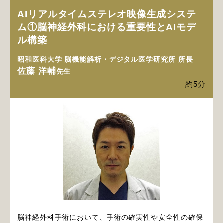
AIリアルタイムステレオ映像生成システ
ム①脳神経外科における重要性とAIモデ
ル構築
昭和医科大学 脳機能解析・デジタル医学研究所 所長
佐藤 洋輔
先生
約5分
脳神経外科手術において、手術の確実性や安全性の確保