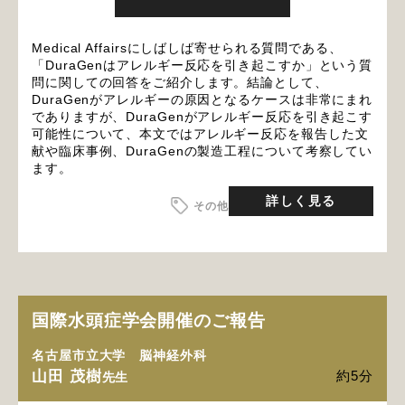
Medical Affairsにしばしば寄せられる質問である、
「DuraGenはアレルギー反応を引き起こすか」という質
問に関しての回答をご紹介します。結論として、
DuraGenがアレルギーの原因となるケースは非常にまれ
でありますが、DuraGenがアレルギー反応を引き起こす
可能性について、本文ではアレルギー反応を報告した文
献や臨床事例、DuraGenの製造工程について考察してい
ます。
詳しく見る
その他
国際水頭症学会開催のご報告
名古屋市立大学 脳神経外科
山田 茂樹
約5分
先生