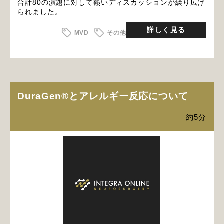
合計80の演題に対して熱いディスカッションが繰り広げ
られました。
詳しく見る
MVD
その他
DuraGen®とアレルギー反応について
約5分