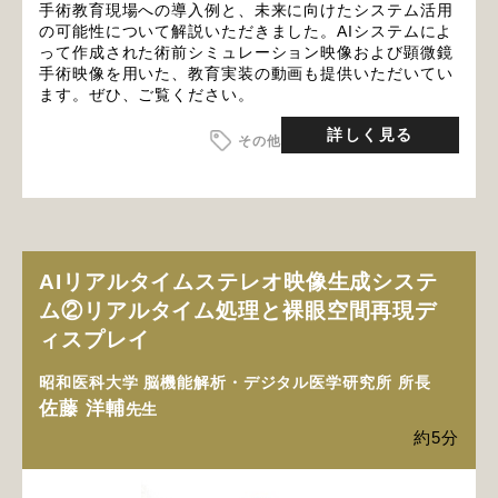
手術教育現場への導入例と、未来に向けたシステム活用
の可能性について解説いただきました。AIシステムによ
って作成された術前シミュレーション映像および顕微鏡
手術映像を用いた、教育実装の動画も提供いただいてい
ます。ぜひ、ご覧ください。
詳しく見る
その他
AIリアルタイムステレオ映像生成システ
ム②リアルタイム処理と裸眼空間再現デ
ィスプレイ
昭和医科大学 脳機能解析・デジタル医学研究所 所長
佐藤 洋輔
先生
約5分