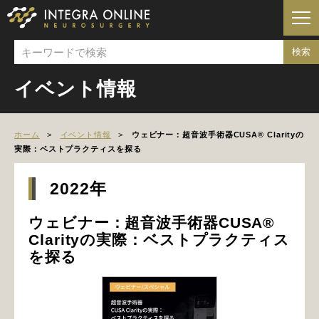
イベント情報
ホーム
イベント情報
ウェビナー：超音波手術器CUSA® Clarityの
実際：ベストプラクティスを探る
2022年
ウェビナー：超音波手術器CUSA®
Clarityの実際：ベストプラクティス
を探る