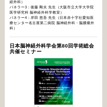
経外科）
パネラー3：後藤 剛夫 先生（大阪市立大学大学院
医学研究科 脳神経外科学教室）
パネラー4：岸田 悠吾 先生（日本赤十字社愛知医
療センター名古屋第二病院 脳神経外科・脳腫瘍外
科）
日本脳神経外科学会第80回学術総会
共催セミナー