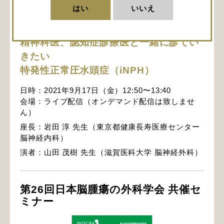
PDF表示
はい
いいえ
ランチョンセミナー6
精神科医、認知症診療医と一緒に診てい
きたい
特発性正常圧水頭症（iNPH）
日時：2021年9月17日（金）12:50〜13:40
会場：ライブ配信（オンデマンド配信は致しませ
ん）
座長：岩田 淳 先生（東京都健康長寿医療センター
脳神経内科）
演者：山田 茂樹 先生（滋賀医科大学 脳神経外科）
第26回日本脳腫瘍の外科学会 共催セ
ミナー