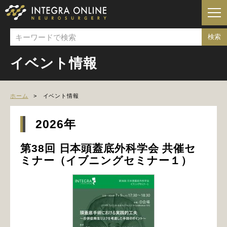
イベント情報
ホーム
イベント情報
2026年
第38回 日本頭蓋底外科学会 共催セ
ミナー（イブニングセミナー１）