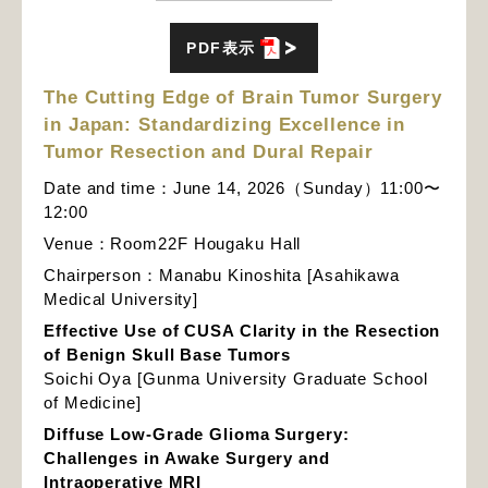
PDF表示
The Cutting Edge of Brain Tumor Surgery
in Japan: Standardizing Excellence in
Tumor Resection and Dural Repair
Date and time：June 14, 2026（Sunday）11:00〜
12:00
Venue：Room22F Hougaku Hall
Chairperson：Manabu Kinoshita [Asahikawa
Medical University]
Effective Use of CUSA Clarity in the Resection
of Benign Skull Base Tumors
Soichi Oya [Gunma University Graduate School
of Medicine]
Diffuse Low-Grade Glioma Surgery:
Challenges in Awake Surgery and
Intraoperative MRI