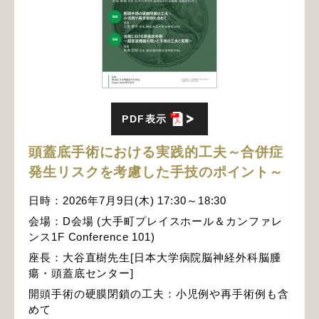
PDF表示
頭蓋底手術における実践的工夫～合併症
発生リスクを考慮した手技のポイント～
日時：2026年7月9日(木) 17:30～18:30
会場：D会場 (大手町プレイスホール＆カンファレ
ンス1F Conference 101)
座長：大谷直樹先生[日本大学病院脳神経外科脳腫
瘍・頭蓋底センター]
開頭手術の硬膜閉鎖の工夫：小児例や再手術例も含
めて