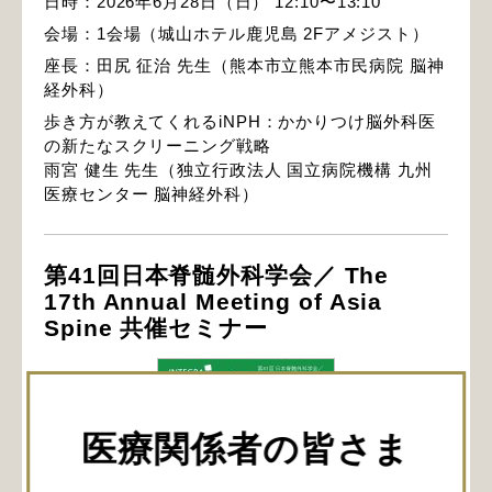
日時：2026年6月28日（日） 12:10〜13:10
会場：1会場（城山ホテル鹿児島 2Fアメジスト）
座長：田尻 征治 先生（熊本市立熊本市民病院 脳神
経外科）
歩き方が教えてくれるiNPH：かかりつけ脳外科医
の新たなスクリーニング戦略
雨宮 健生 先生（独立行政法人 国立病院機構 九州
医療センター 脳神経外科）
第41回日本脊髄外科学会／ The
17th Annual Meeting of Asia
Spine 共催セミナー
医療関係者の皆さま