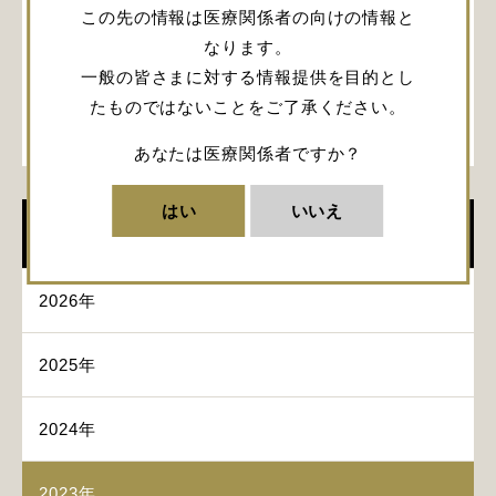
演者：埜中 正博 先生 (関西医科大学 脳神経外科)
この先の情報は医療関係者の向けの情報と
シャント離脱の適応症例と離脱方法 -バーチャルオ
なります。
フをどう活用するか-
一般の皆さまに対する情報提供を目的とし
Indication cases and removal method for shunt
たものではないことをご了承ください。
removal -How to use Virtual Off-
演者：三輪 点 先生 (慶應義塾大学 脳神経外科)
あなたは医療関係者ですか？
はい
いいえ
イベント
2026年
2025年
2024年
2023年