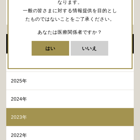
*本セミナーはIntegra Japanの共催セミナーではあ
なります。
りませんので、お問合せなどは、PDFよりご確認く
一般の皆さまに対する情報提供を目的とし
ださい。
たものではないことをご了承ください。
あなたは医療関係者ですか？
イベント
はい
いいえ
2026年
2025年
2024年
2023年
2022年