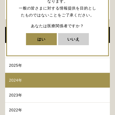
なります。
脊髄腫瘍摘出術の基本原則と技術的進歩
一般の皆さまに対する情報提供を目的とし
髙見 俊宏 先生 (大阪医科薬科大学脳神経外科学)
たものではないことをご了承ください。
あなたは医療関係者ですか？
イベント
はい
いいえ
2026年
2025年
2024年
2023年
2022年