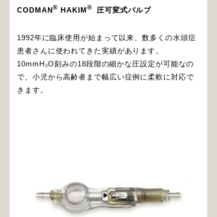
®
®
CODMAN
HAKIM
圧可変式バルブ
1992年に臨床使用が始まって以来、数多くの水頭症
患者さんに使われてきた実績があります。
10mmH₂O刻みの18段階の細かな圧設定が可能なの
で、小児から高齢者まで幅広い症例に柔軟に対応で
きます。