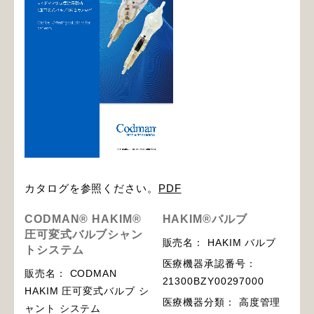
カタログを参照ください。
PDF
CODMAN® HAKIM®
HAKIM®バルブ
圧可変式バルブシャン
販売名： HAKIM バルブ
トシステム
医療機器承認番号：
販売名： CODMAN
21300BZY00297000
HAKIM 圧可変式バルブ シ
医療機器分類： 高度管理
ャント システム