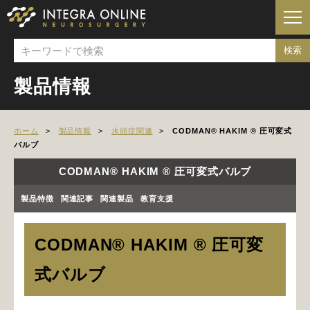
製品情報
ホーム
製品情報
水頭症関連
CODMAN® HAKIM ® 圧可変式
バルブ
CODMAN® HAKIM ® 圧可変式バルブ
製品特徴
関連記事
関連製品
教育支援
CODMAN® HAKIM ® 圧可変
式バルブ