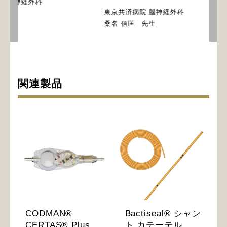
東京共済病院 脳神経外科
東京共済病院 脳
桑名 信匡 先生
桑名 信匡 先生
関連製品
CODMAN®
Bactiseal® シャン
CERTAS® Plus
ト カテーテル