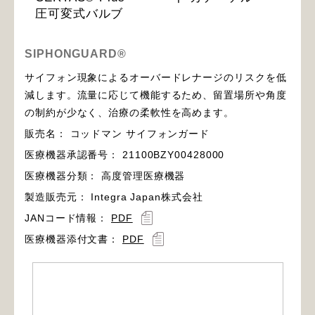
圧可変式バルブ
SIPHONGUARD®
サイフォン現象によるオーバードレナージのリスクを低
減します。流量に応じて機能するため、留置場所や角度
の制約が少なく、治療の柔軟性を高めます。
販売名： コッドマン サイフォンガード
医療機器承認番号： 21100BZY00428000
医療機器分類： 高度管理医療機器
製造販売元： Integra Japan株式会社
JANコード情報：
PDF
医療機器添付文書：
PDF