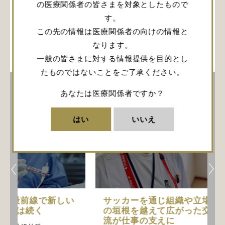
製品に関するお問い合わせ
の医療関係者の皆さまを対象としたもので
す。
この先の情報は医療関係者の向けの情報と
なります。
関連記事
一般の皆さまに対する情報提供を目的とし
たものではないことをご了承ください。
仕事の本質
仕事の本質
あなたは医療関係者ですか？
はい
いいえ
サッカーを通じ組織や立場
正常圧水頭症
の垣根を越えて広がった交
ャント術の開
流が仕事の支えに
きっかけとは