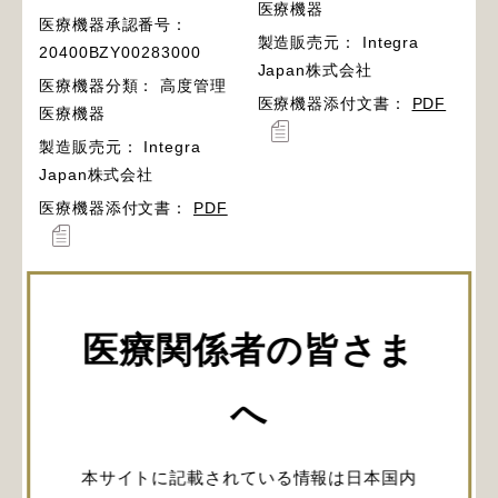
医療機器
医療機器承認番号：
製造販売元： Integra
20400BZY00283000
Japan株式会社
医療機器分類： 高度管理
医療機器添付文書：
PDF
医療機器
製造販売元： Integra
Japan株式会社
医療機器添付文書：
PDF
共通
JANコード情報：
PDF
医療関係者の皆さま
へ
本サイトに記載されている情報は日本国内